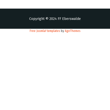
Copyright © 2024 FF Eberswalde
Free Joomla! templates
by
AgeThemes