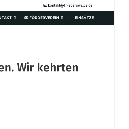
kontakt@ff-eberswalde.de
NTAKT
FÖRDERVEREIN
EINSÄTZE
">
en. Wir kehrten