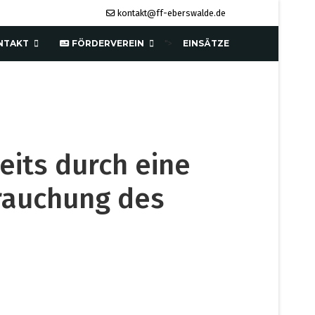
kontakt@ff-eberswalde.de
NTAKT
FÖRDERVEREIN
EINSÄTZE
">
eits durch eine
rrauchung des