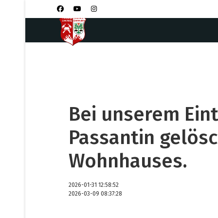
Bei unserem Eint
Passantin gelösc
Wohnhauses.
2026-01-31 12:58:52
2026-03-09 08:37:28