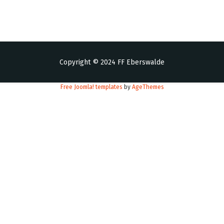
Copyright © 2024 FF Eberswalde
Free Joomla! templates
by
AgeThemes