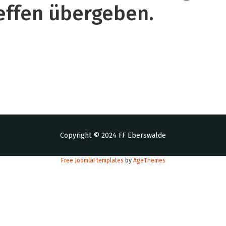
reffen übergeben.
Copyright © 2024 FF Eberswalde
Free Joomla! templates
by
AgeThemes