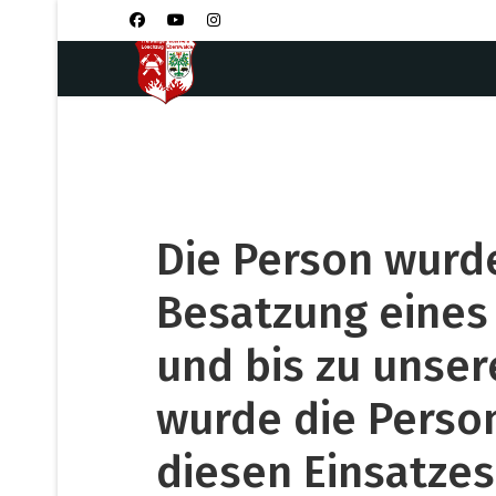
Die Person wurd
Besatzung eines
und bis zu unser
wurde die Person
diesen Einsatze