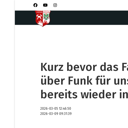
Kurz bevor das 
über Funk für un
bereits wieder i
2026-03-05 12:46:50
2026-03-09 09:31:39