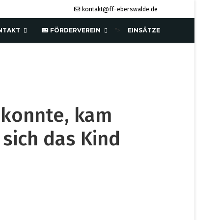
kontakt@ff-eberswalde.de
NTAKT
FÖRDERVEREIN
EINSÄTZE
">
 konnte, kam
 sich das Kind