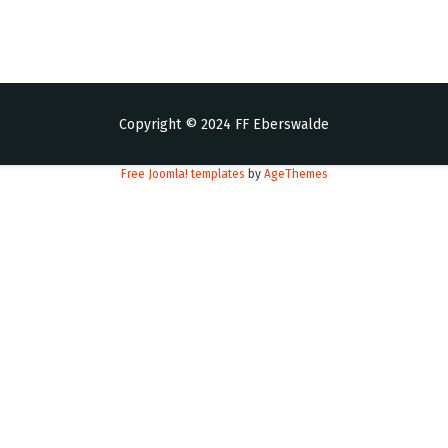
Copyright © 2024 FF Eberswalde
Free Joomla! templates
by
AgeThemes