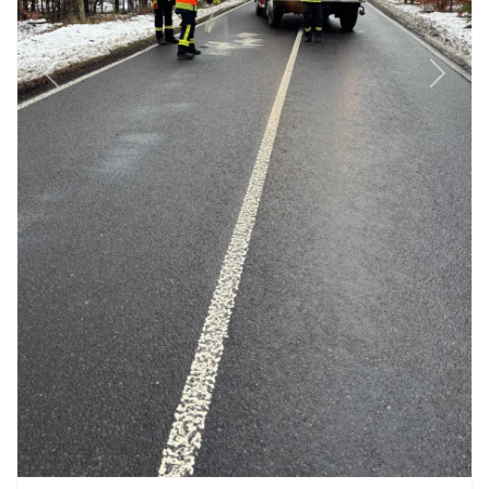
Previous
Next