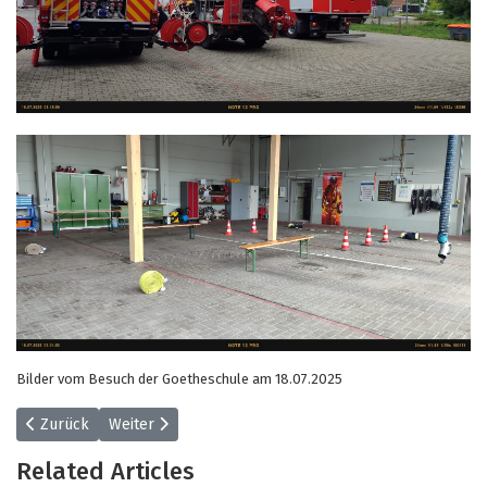
Bilder vom Besuch der Goetheschule am 18.07.2025
Vorheriger Beitrag: Wochenbeitrag 30/2025
Nächster Beitrag: Wochenbeitrag 28/2025
Zurück
Weiter
Related Articles