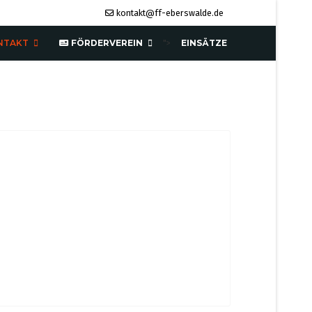
kontakt@ff-eberswalde.de
NTAKT
FÖRDERVEREIN
EINSÄTZE
">