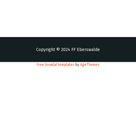
Copyright © 2024 FF Eberswalde
Free Joomla! templates
by
AgeThemes