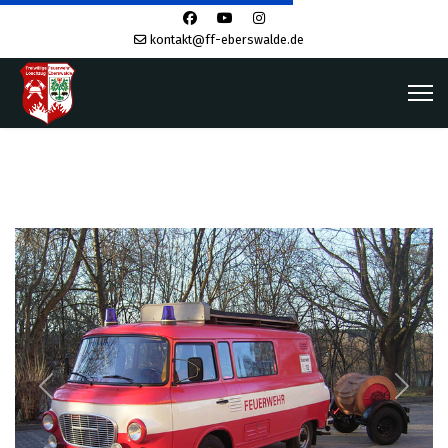
kontakt@ff-eberswalde.de
Previous
Next