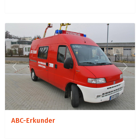
Previous
Next
ABC-Erkunder