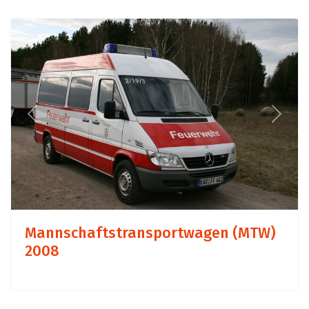
Previous
Next
Mannschaftstransportwagen (MTW)
2008