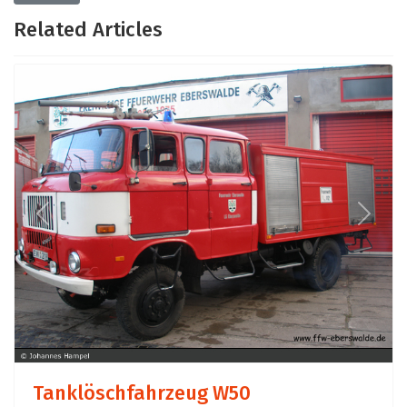
Related Articles
Previous
Next
Tanklöschfahrzeug W50