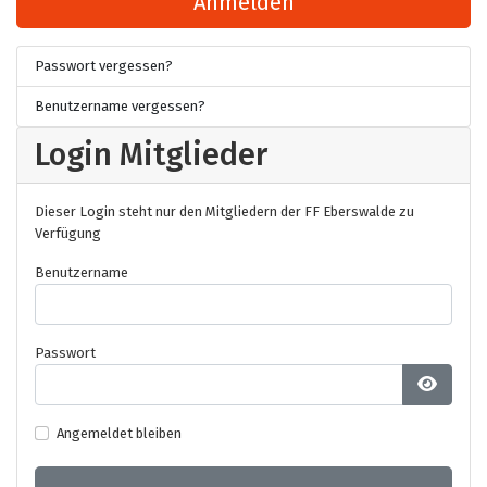
Anmelden
Passwort vergessen?
Benutzername vergessen?
Login Mitglieder
Dieser Login steht nur den Mitgliedern der FF Eberswalde zu
Verfügung
Benutzername
Passwort
Passwo
Angemeldet bleiben