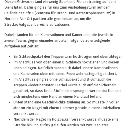
Diesen Mittwoch stand ein wenig Sport und Fitnesstraining auf dem
Dienstplan. Dafür ging es für uns zum Ausbildungsturm auf dem
Gelände des ZfBK (Zentrum für Brand- und Katastrophenschutz) in
Nordend. Vor Ort packten alle gemeinsam an, um die
Strecke/Aufgabenbereiche aufzubauen.
Dabei standen für die Kameradinnen und Kameraden, die jeweils in
zweier Teams gegen einander antraten folgende zu erledigende
Aufgaben auf Zeit an:
Ein Schlauchpaket den Treppenturm hochtragen und oben ablegen.
Im Anschluss von oben einen B-Schlauch hochziehen und diesen
oben ablegen. Natürlich haben sich dabei unsere Kameradinnen
und Kameraden oben mit einem Feuerwehrhaltegurt gesichert.
Im Anschluss ging es ohne Schlaupaket und B-Schlauch die
Treppen wieder herunter. Hierbei wurde auch auf die Sicherheit
geachtet, so dass keine Stufen übersprungen werden durften und
sich mindestens eine Hand an einem Handlauf befand.
Unten stand eine Geschicklichkeitsübung an. So musste in voller
Montur ein Nagel mit einem Hammer gerade in einen Holzbalken
versenkt werden.
Nachdem der Nagel im Holzbalken versenkt wurde, musste eine
Strecke hin und zurück gelaufen werden mit zwei Kanister