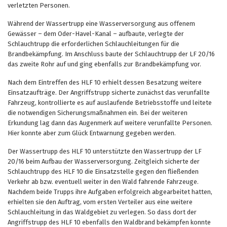
verletzten Personen.
Während der Wassertrupp eine Wasserversorgung aus offenem
Gewässer – dem Oder-Havel-Kanal – aufbaute, verlegte der
Schlauchtrupp die erforderlichen Schlauchleitungen für die
Brandbekämpfung. Im Anschluss baute der Schlauchtrupp der LF 20/16
das zweite Rohr auf und ging ebenfalls zur Brandbekämpfung vor.
Nach dem Eintreffen des HLF 10 erhielt dessen Besatzung weitere
Einsatzaufträge. Der Angriffstrupp sicherte zunächst das verunfallte
Fahrzeug, kontrollierte es auf auslaufende Betriebsstoffe und leitete
die notwendigen Sicherungsmaßnahmen ein. Bei der weiteren
Erkundung lag dann das Augenmerk auf weitere verunfallte Personen.
Hier konnte aber zum Glück Entwarnung gegeben werden.
Der Wassertrupp des HLF 10 unterstützte den Wassertrupp der LF
20/16 beim Aufbau der Wasserversorgung. Zeitgleich sicherte der
Schlauchtrupp des HLF 10 die Einsatzstelle gegen den fließenden
Verkehr ab bzw. eventuell weiter in den Wald fahrende Fahrzeuge.
Nachdem beide Trupps ihre Aufgaben erfolgreich abgearbeitet hatten,
erhielten sie den Auftrag, vom ersten Verteiler aus eine weitere
Schlauchleitung in das Waldgebiet zu verlegen. So dass dort der
Angriffstrupp des HLF 10 ebenfalls den Waldbrand bekämpfen konnte