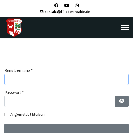
kontakt@ff-eberswalde.de
Benutzername
*
Passwort
*
Pass
Angemeldet bleiben