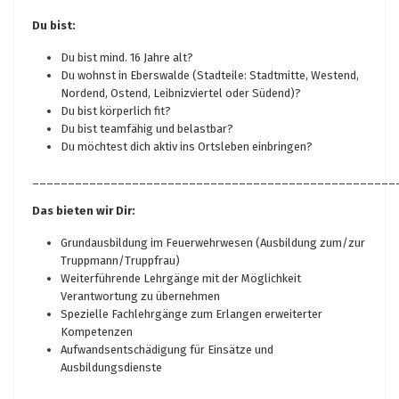
Du bist:
Du bist mind. 16 Jahre alt?
Du wohnst in Eberswalde (Stadteile: Stadtmitte, Westend,
Nordend, Ostend, Leibnizviertel oder Südend)?
Du bist körperlich fit?
Du bist teamfähig und belastbar?
Du möchtest dich aktiv ins Ortsleben einbringen?
___________________________________________________
Das bieten wir Dir:
Grundausbildung im Feuerwehrwesen (Ausbildung zum/zur
Truppmann/Truppfrau)
Weiterführende Lehrgänge mit der Möglichkeit
Verantwortung zu übernehmen
Spezielle Fachlehrgänge zum Erlangen erweiterter
Kompetenzen
Aufwandsentschädigung für Einsätze und
Ausbildungsdienste