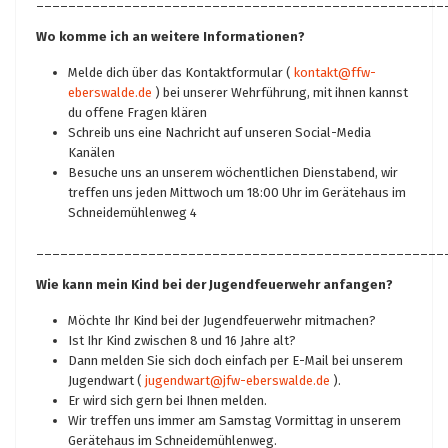
___________________________________________________
Wo komme ich an weitere Informationen?
Melde dich über das Kontaktformular (
kontakt@ffw-
eberswalde.de
) bei unserer Wehrführung, mit ihnen kannst
du offene Fragen klären
Schreib uns eine Nachricht auf unseren Social-Media
Kanälen
Besuche uns an unserem wöchentlichen Dienstabend, wir
treffen uns jeden Mittwoch um 18:00 Uhr im Gerätehaus im
Schneidemühlenweg 4
___________________________________________________
Wie kann mein Kind bei der Jugendfeuerwehr anfangen?
Möchte Ihr Kind bei der Jugendfeuerwehr mitmachen?
Ist Ihr Kind zwischen 8 und 16 Jahre alt?
Dann melden Sie sich doch einfach per E-Mail bei unserem
Jugendwart (
jugendwart@jfw-eberswalde.de
).
Er wird sich gern bei Ihnen melden.
Wir treffen uns immer am Samstag Vormittag in unserem
Gerätehaus im Schneidemühlenweg.