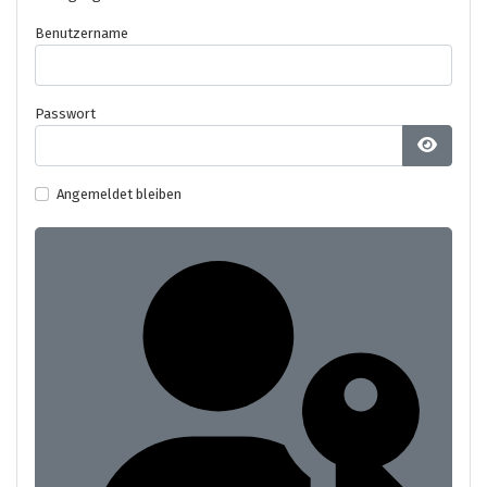
Benutzername
Passwort
Passwo
Angemeldet bleiben