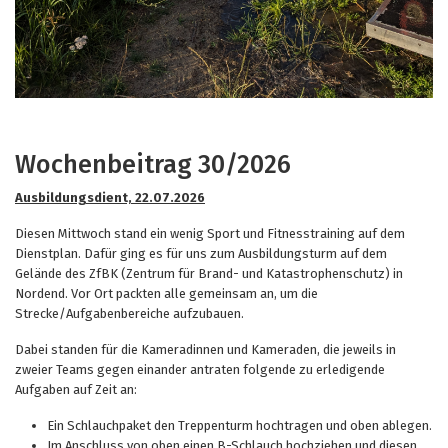
Wochenbeitrag 30/2026
Ausbildungsdient, 22.07.2026
Diesen Mittwoch stand ein wenig Sport und Fitnesstraining auf dem
Dienstplan. Dafür ging es für uns zum Ausbildungsturm auf dem
Gelände des ZfBK (Zentrum für Brand- und Katastrophenschutz) in
Nordend. Vor Ort packten alle gemeinsam an, um die
Strecke/Aufgabenbereiche aufzubauen.
Dabei standen für die Kameradinnen und Kameraden, die jeweils in
zweier Teams gegen einander antraten folgende zu erledigende
Aufgaben auf Zeit an:
Ein Schlauchpaket den Treppenturm hochtragen und oben ablegen.
Im Anschluss von oben einen B-Schlauch hochziehen und diesen