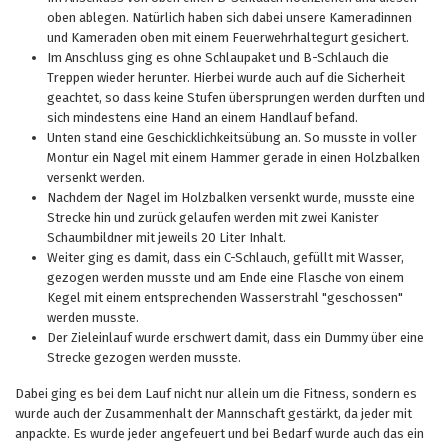
oben ablegen. Natürlich haben sich dabei unsere Kameradinnen
und Kameraden oben mit einem Feuerwehrhaltegurt gesichert.
Im Anschluss ging es ohne Schlaupaket und B-Schlauch die
Treppen wieder herunter. Hierbei wurde auch auf die Sicherheit
geachtet, so dass keine Stufen übersprungen werden durften und
sich mindestens eine Hand an einem Handlauf befand.
Unten stand eine Geschicklichkeitsübung an. So musste in voller
Montur ein Nagel mit einem Hammer gerade in einen Holzbalken
versenkt werden.
Nachdem der Nagel im Holzbalken versenkt wurde, musste eine
Strecke hin und zurück gelaufen werden mit zwei Kanister
Schaumbildner mit jeweils 20 Liter Inhalt.
Weiter ging es damit, dass ein C-Schlauch, gefüllt mit Wasser,
gezogen werden musste und am Ende eine Flasche von einem
Kegel mit einem entsprechenden Wasserstrahl "geschossen"
werden musste.
Der Zieleinlauf wurde erschwert damit, dass ein Dummy über eine
Strecke gezogen werden musste.
Dabei ging es bei dem Lauf nicht nur allein um die Fitness, sondern es
wurde auch der Zusammenhalt der Mannschaft gestärkt, da jeder mit
anpackte. Es wurde jeder angefeuert und bei Bedarf wurde auch das ein