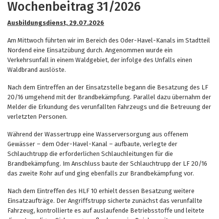
Wochenbeitrag 31/2026
Ausbildungsdienst, 29.07.2026
Am Mittwoch führten wir im Bereich des Oder-Havel-Kanals im Stadtteil
Nordend eine Einsatzübung durch. Angenommen wurde ein
Verkehrsunfall in einem Waldgebiet, der infolge des Unfalls einen
Waldbrand auslöste.
Nach dem Eintreffen an der Einsatzstelle begann die Besatzung des LF
20/16 umgehend mit der Brandbekämpfung. Parallel dazu übernahm der
Melder die Erkundung des verunfallten Fahrzeugs und die Betreuung der
verletzten Personen.
Während der Wassertrupp eine Wasserversorgung aus offenem
Gewässer – dem Oder-Havel-Kanal – aufbaute, verlegte der
Schlauchtrupp die erforderlichen Schlauchleitungen für die
Brandbekämpfung. Im Anschluss baute der Schlauchtrupp der LF 20/16
das zweite Rohr auf und ging ebenfalls zur Brandbekämpfung vor.
Nach dem Eintreffen des HLF 10 erhielt dessen Besatzung weitere
Einsatzaufträge. Der Angriffstrupp sicherte zunächst das verunfallte
Fahrzeug, kontrollierte es auf auslaufende Betriebsstoffe und leitete