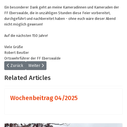
Ein besonderer Dank geht an meine Kameradinnen und Kameraden der
FF Eberswalde, die in unzähligen Stunden diese Feier vorbereitet,
durchgeführt und nachbereitet haben - ohne euch wäre dieser Abend
nicht möglich gewesen!
Auf die nächsten 150 Jahre!
Viele Grüße
Robert Beutler
Ortswehrführer der FF Eberswalde
Vorheriger Beitrag: Wochenbeitrag 06/2025
Nächster Beitrag: Wochenbeitrag 04/2025
Zurück
Weiter
Related Articles
Wochenbeitrag 04/2025