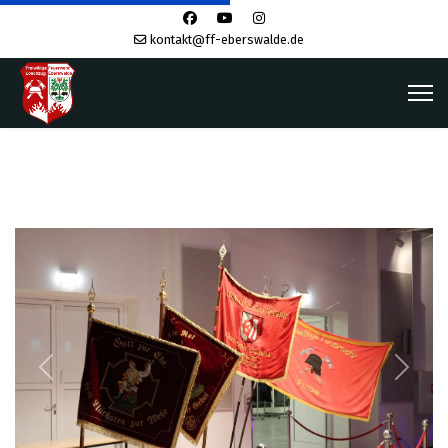
kontakt@ff-eberswalde.de
Previous
Next