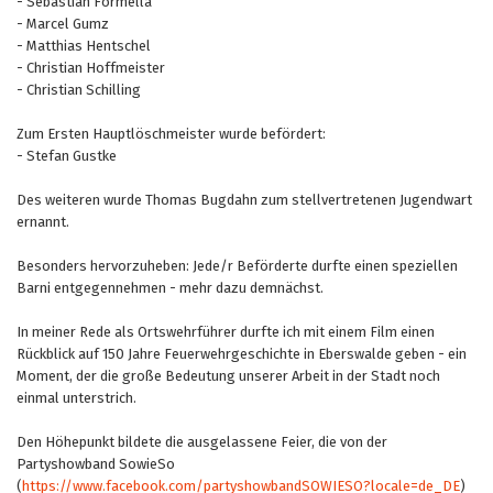
- Sebastian Formella
- Marcel Gumz
- Matthias Hentschel
- Christian Hoffmeister
- Christian Schilling
Zum Ersten Hauptlöschmeister wurde befördert:
- Stefan Gustke
Des weiteren wurde Thomas Bugdahn zum stellvertretenen Jugendwart
ernannt.
Besonders hervorzuheben: Jede/r Beförderte durfte einen speziellen
Barni entgegennehmen - mehr dazu demnächst.
In meiner Rede als Ortswehrführer durfte ich mit einem Film einen
Rückblick auf 150 Jahre Feuerwehrgeschichte in Eberswalde geben - ein
Moment, der die große Bedeutung unserer Arbeit in der Stadt noch
einmal unterstrich.
Den Höhepunkt bildete die ausgelassene Feier, die von der
Partyshowband SowieSo
(
https://www.facebook.com/partyshowbandSOWIESO?locale=de_DE
)