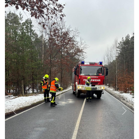
Previous
Next