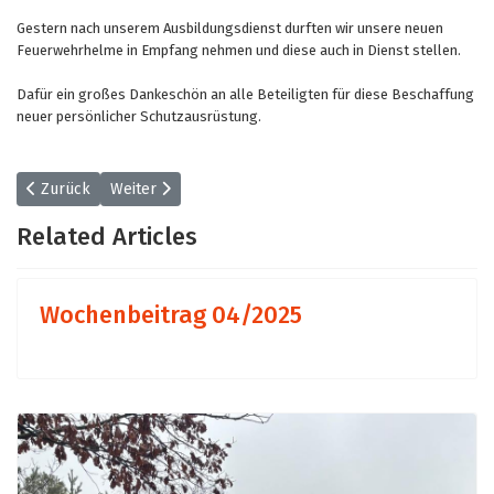
Gestern nach unserem Ausbildungsdienst durften wir unsere neuen
Feuerwehrhelme in Empfang nehmen und diese auch in Dienst stellen.
Dafür ein großes Dankeschön an alle Beteiligten für diese Beschaffung
neuer persönlicher Schutzausrüstung.
Vorheriger Beitrag: Wochenbeitrag 08/2025
Nächster Beitrag: Wochenbeitrag 06/2025
Zurück
Weiter
Related Articles
Wochenbeitrag 04/2025