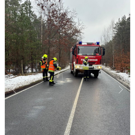
Previous
Next