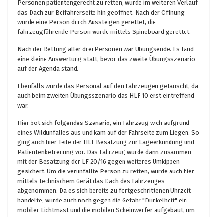
Personen patientengerecht zu retten, wurde im weiteren Verlauf
das Dach zur Beifahrerseite hin geöffnet. Nach der Öffnung
wurde eine Person durch Aussteigen gerettet, die
fahrzeugführende Person wurde mittels Spineboard gerettet.
Nach der Rettung aller drei Personen war Übungsende. Es fand
eine kleine Auswertung statt, bevor das zweite Übungsszenario
auf der Agenda stand.
Ebenfalls wurde das Personal auf den Fahrzeugen getauscht, da
auch beim zweiten Übungsszenario das HLF 10 erst eintreffend
war.
Hier bot sich folgendes Szenario, ein Fahrzeug wich aufgrund
eines Wildunfalles aus und kam auf der Fahrseite zum Liegen. So
ging auch hier Teile der HLF Besatzung zur Lageerkundung und
Patientenbetreuung vor. Das Fahrzeug wurde dann zusammen
mit der Besatzung der LF 20/16 gegen weiteres Umkippen
gesichert. Um die verunfallte Person zu retten, wurde auch hier
mittels technischem Gerät das Dach des Fahrzeuges
abgenommen. Da es sich bereits zu fortgeschrittenen Uhrzeit
handelte, wurde auch noch gegen die Gefahr "Dunkelheit" ein
mobiler Lichtmast und die mobilen Scheinwerfer aufgebaut, um