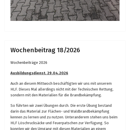
Wochenbeitrag 18/2026
Wochenbeiträge 2026
Ausbildungsdienst. 29.04.2026
Auch an diesem Mittwoch beschäftigten wir uns mit unserem
HLF. Dieses Mal allerdings nicht mit der Technischen Rettung,
sondern mit den Materialien für die Brandbekämpfung.
So führten wir zwei Übungen durch. Die erste Übung bestand
darin das Material zur Flächen- und Waldbrandbekämpfung
kennen zu lernen und zu nutzen. Unteranderem stehen uns beim
HLF Löschrucksäcke und Feuerpatschen zur Verfügung. So
konnten wir den Umgang mit diesen Materialien an einem