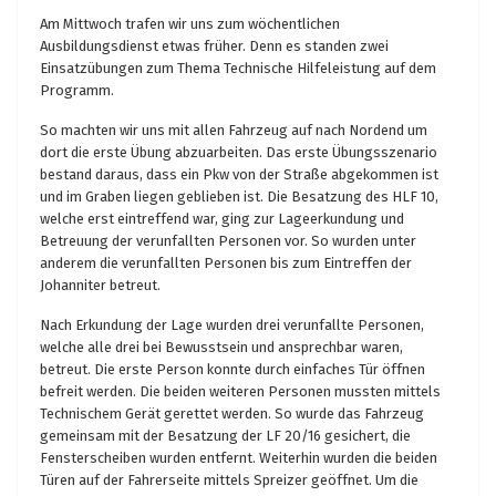
Am Mittwoch trafen wir uns zum wöchentlichen
Ausbildungsdienst etwas früher. Denn es standen zwei
Einsatzübungen zum Thema Technische Hilfeleistung auf dem
Programm.
So machten wir uns mit allen Fahrzeug auf nach Nordend um
dort die erste Übung abzuarbeiten. Das erste Übungsszenario
bestand daraus, dass ein Pkw von der Straße abgekommen ist
und im Graben liegen geblieben ist. Die Besatzung des HLF 10,
welche erst eintreffend war, ging zur Lageerkundung und
Betreuung der verunfallten Personen vor. So wurden unter
anderem die verunfallten Personen bis zum Eintreffen der
Johanniter betreut.
Nach Erkundung der Lage wurden drei verunfallte Personen,
welche alle drei bei Bewusstsein und ansprechbar waren,
betreut. Die erste Person konnte durch einfaches Tür öffnen
befreit werden. Die beiden weiteren Personen mussten mittels
Technischem Gerät gerettet werden. So wurde das Fahrzeug
gemeinsam mit der Besatzung der LF 20/16 gesichert, die
Fensterscheiben wurden entfernt. Weiterhin wurden die beiden
Türen auf der Fahrerseite mittels Spreizer geöffnet. Um die