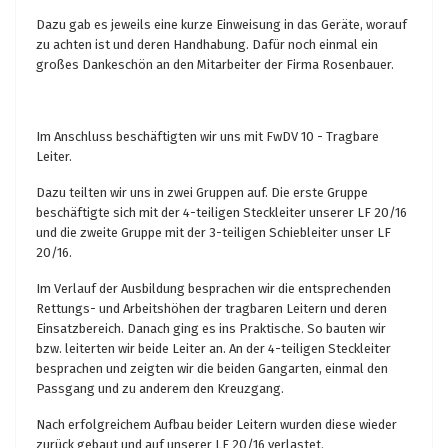
Dazu gab es jeweils eine kurze Einweisung in das Geräte, worauf
zu achten ist und deren Handhabung. Dafür noch einmal ein
großes Dankeschön an den Mitarbeiter der Firma Rosenbauer.
Im Anschluss beschäftigten wir uns mit FwDV 10 - Tragbare
Leiter.
Dazu teilten wir uns in zwei Gruppen auf. Die erste Gruppe
beschäftigte sich mit der 4-teiligen Steckleiter unserer LF 20/16
und die zweite Gruppe mit der 3-teiligen Schiebleiter unser LF
20/16.
Im Verlauf der Ausbildung besprachen wir die entsprechenden
Rettungs- und Arbeitshöhen der tragbaren Leitern und deren
Einsatzbereich. Danach ging es ins Praktische. So bauten wir
bzw. leiterten wir beide Leiter an. An der 4-teiligen Steckleiter
besprachen und zeigten wir die beiden Gangarten, einmal den
Passgang und zu anderem den Kreuzgang.
Nach erfolgreichem Aufbau beider Leitern wurden diese wieder
zurück gebaut und auf unserer LF 20/16 verlastet.