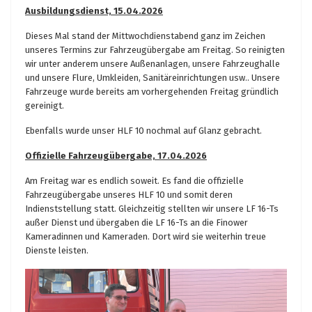
Ausbildungsdienst, 15.04.2026
Dieses Mal stand der Mittwochdienstabend ganz im Zeichen
unseres Termins zur Fahrzeugübergabe am Freitag. So reinigten
wir unter anderem unsere Außenanlagen, unsere Fahrzeughalle
und unsere Flure, Umkleiden, Sanitäreinrichtungen usw.. Unsere
Fahrzeuge wurde bereits am vorhergehenden Freitag gründlich
gereinigt.
Ebenfalls wurde unser HLF 10 nochmal auf Glanz gebracht.
Offizielle Fahrzeugübergabe, 17.04.2026
Am Freitag war es endlich soweit. Es fand die offizielle
Fahrzeugübergabe unseres HLF 10 und somit deren
Indienststellung statt. Gleichzeitig stellten wir unsere LF 16-Ts
außer Dienst und übergaben die LF 16-Ts an die Finower
Kameradinnen und Kameraden. Dort wird sie weiterhin treue
Dienste leisten.