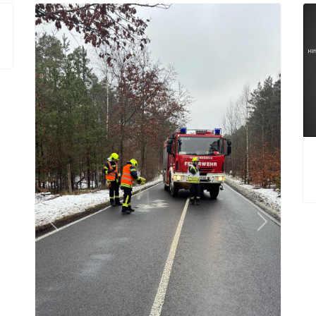
Previous
Next