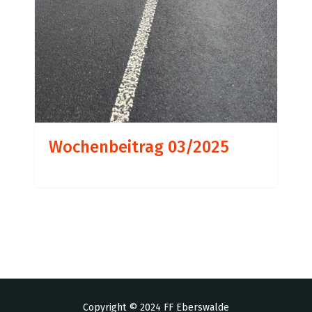
Wochenbeitrag 03/2025
Copyright © 2024 FF Eberswalde