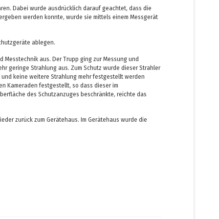
ren. Dabei wurde ausdrücklich darauf geachtet, dass die
übergeben werden konnte, wurde sie mittels einem Messgerät
schutzgeräte ablegen.
nd Messtechnik aus. Der Trupp ging zur Messung und
hr geringe Strahlung aus. Zum Schutz wurde dieser Strahler
 und keine weitere Strahlung mehr festgestellt werden
n Kameraden festgestellt, so dass dieser im
berfläche des Schutzanzuges beschränkte, reichte das
wieder zurück zum Gerätehaus. Im Gerätehaus wurde die