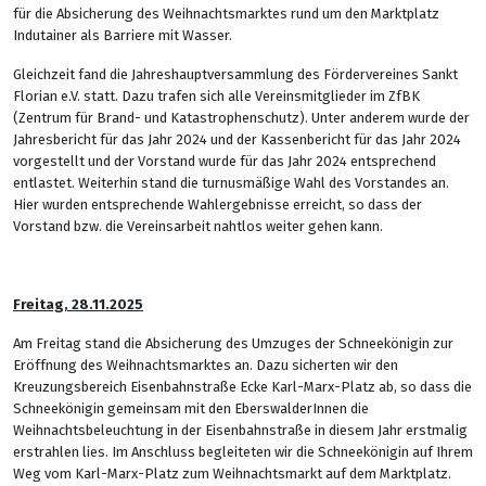
für die Absicherung des Weihnachtsmarktes rund um den Marktplatz
Indutainer als Barriere mit Wasser.
Gleichzeit fand die Jahreshauptversammlung des Fördervereines Sankt
Florian e.V. statt. Dazu trafen sich alle Vereinsmitglieder im ZfBK
(Zentrum für Brand- und Katastrophenschutz). Unter anderem wurde der
Jahresbericht für das Jahr 2024 und der Kassenbericht für das Jahr 2024
vorgestellt und der Vorstand wurde für das Jahr 2024 entsprechend
entlastet. Weiterhin stand die turnusmäßige Wahl des Vorstandes an.
Hier wurden entsprechende Wahlergebnisse erreicht, so dass der
Vorstand bzw. die Vereinsarbeit nahtlos weiter gehen kann.
Freitag, 28.11.2025
Am Freitag stand die Absicherung des Umzuges der Schneekönigin zur
Eröffnung des Weihnachtsmarktes an. Dazu sicherten wir den
Kreuzungsbereich Eisenbahnstraße Ecke Karl-Marx-Platz ab, so dass die
Schneekönigin gemeinsam mit den EberswalderInnen die
Weihnachtsbeleuchtung in der Eisenbahnstraße in diesem Jahr erstmalig
erstrahlen lies. Im Anschluss begleiteten wir die Schneekönigin auf Ihrem
Weg vom Karl-Marx-Platz zum Weihnachtsmarkt auf dem Marktplatz.