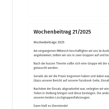
Wochenbeitrag 21/2025
Wochenbeiträge 2025
Am vergangenen Mittwoch beschäftigten wir uns im Ausbi
angekommen, teilten wir uns in zwei Gruppen auf und be
Nach der kurzen Theorie sollte sich eine Gruppe mit der v
getauscht werden.
Gerade als wir die Praxis begonnen haben und dabei war
(dazu unserer Bericht auf unserer Facebook-Seite, Einsat
Nachdem der Einsatz abgearbeitet war, verlegten wir wiede
Teilen in Stellung bringen und diese besteigen. Die ander
unseren beiden Löschgruppenfahrzeugen.
Dann hieß es Dienstende!