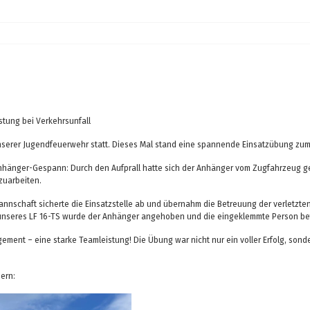
stung bei Verkehrsunfall
serer Jugendfeuerwehr statt. Dieses Mal stand eine spannende Einsatzübung zum
hänger-Gespann: Durch den Aufprall hatte sich der Anhänger vom Zugfahrzeug gel
zuarbeiten.
 Mannschaft sicherte die Einsatzstelle ab und übernahm die Betreuung der verletzt
 unseres LF 16-TS wurde der Anhänger angehoben und die eingeklemmte Person bef
agement – eine starke Teamleistung! Die Übung war nicht nur ein voller Erfolg, sond
dern: