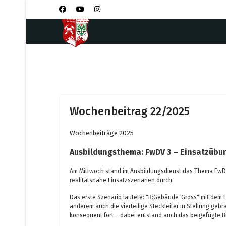
Wochenbeitrag 22/2025
Wochenbeiträge 2025
Ausbildungsthema: FwDV 3 – Einsatzüb
Am Mittwoch stand im Ausbildungsdienst das Thema FwDV 3
realitätsnahe Einsatzszenarien durch.
Das erste Szenario lautete: "B:Gebäude-Gross" mit dem
anderem auch die vierteilige Steckleiter in Stellung geb
konsequent fort – dabei entstand auch das beigefügte Bi