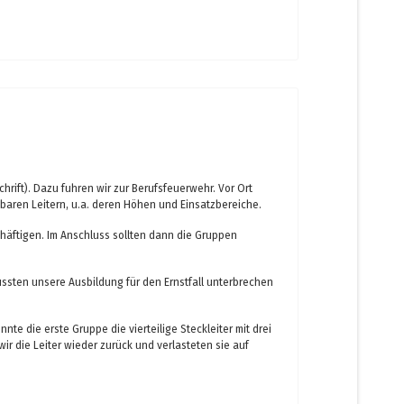
ift). Dazu fuhren wir zur Berufsfeuerwehr. Vor Ort
baren Leitern, u.a. deren Höhen und Einsatzbereiche.
schäftigen. Im Anschluss sollten dann die Gruppen
ssten unsere Ausbildung für den Ernstfall unterbrechen
te die erste Gruppe die vierteilige Steckleiter mit drei
wir die Leiter wieder zurück und verlasteten sie auf