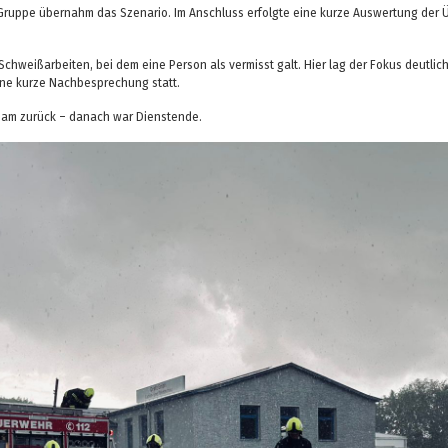
uppe übernahm das Szenario. Im Anschluss erfolgte eine kurze Auswertung der Üb
Schweißarbeiten, bei dem eine Person als vermisst galt. Hier lag der Fokus deutl
ine kurze Nachbesprechung statt.
sam zurück – danach war Dienstende.