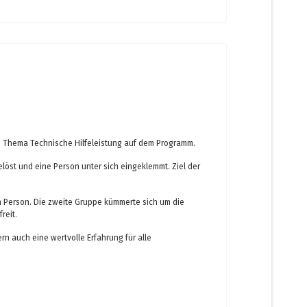
 Thema Technische Hilfeleistung auf dem Programm.
öst und eine Person unter sich eingeklemmt. Ziel der
en Person. Die zweite Gruppe kümmerte sich um die
reit.
ern auch eine wertvolle Erfahrung für alle