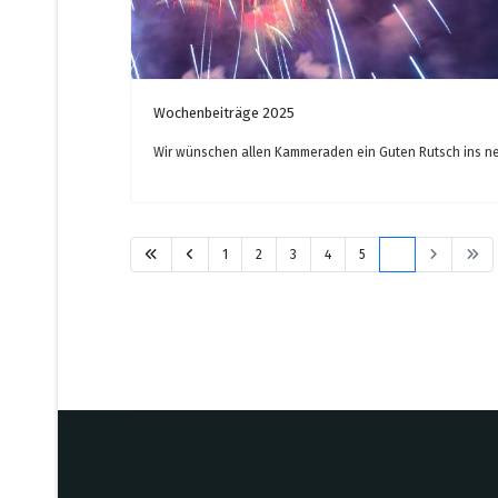
Wochenbeiträge 2025
Wir wünschen allen Kammeraden ein Guten Rutsch ins ne
1
2
3
4
5
6