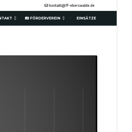
kontakt@ff-eberswalde.de
NTAKT
FÖRDERVEREIN
EINSÄTZE
">