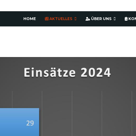
HOME
AKTUELLES
ÜBER UNS
KO